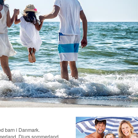
med barn i Danmark.
erland, Djurs sommerland,