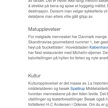
av landet. Det er heller ikke langt mellom sted
å strekke på bena og spise et hyggelig måltid, f
destinasjon. Dersom man velger sykkelferie v
detaljene man ellers ville gått glipp av.
Matupplevelser
For matglade mennesker har Danmark mange st
Skandinavias gourmetland nummer 1, bør gast
høyt på 'bucketlisten'. Hovedstaden
Københav
har flest restauranter med Michelin-stjerner. Det
kaloritellingen på hyllen for ferien og nyte aner
Kultur
Kulturopplevelser er det masse av. La historien 
middelalderen og besøk
Spøttrup
Middelalderbo
hvordan menneskene på den tiden levde. Det bl
utstillinger og teaterforestillinger. Besøk også 
forfatteren H.C Andersen i Odense. Om du er gla