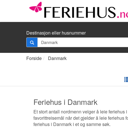
Destinasjon eller husnummer
Forside
Danmark
Feriehus i Danmark
Et stort antall nordmenn velger å leie feriehu
favorittreisemål når det gjelder å leie feriehus 
feriehus i Danmark i et og samme søk.