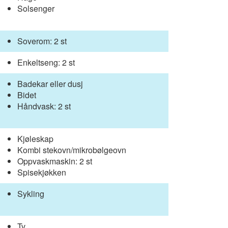
Solsenger
Soverom: 2 st
Enkeltseng: 2 st
Badekar eller dusj
Bidet
Håndvask: 2 st
Kjøleskap
Kombi stekovn/mikrobølgeovn
Oppvaskmaskin: 2 st
Spisekjøkken
Sykling
Tv