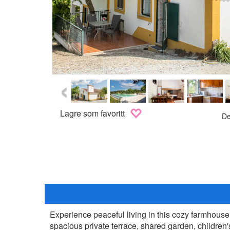
‹
Lagre som favoritt
De
Experience peaceful living in this cozy farmhouse
spacious private terrace, shared garden, childre