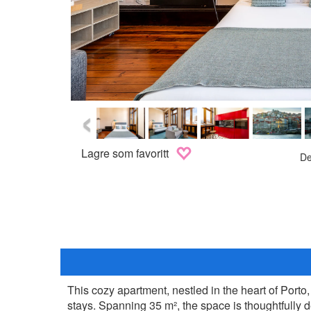
‹
Lagre som favoritt
De
This cozy apartment, nestled in the heart of Porto
stays. Spanning 35 m², the space is thoughtfully