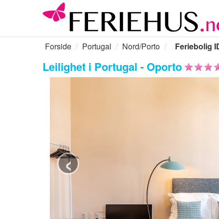
Forside
Portugal
Nord/Porto
Feriebolig I
Leilighet i Portugal - Oporto
‹