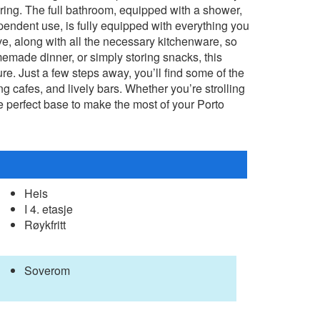
oring. The full bathroom, equipped with a shower,
ependent use, is fully equipped with everything you
ve, along with all the necessary kitchenware, so
emade dinner, or simply storing snacks, this
ure. Just a few steps away, you’ll find some of the
g cafes, and lively bars. Whether you’re strolling
the perfect base to make the most of your Porto
Heis
I 4. etasje
Røykfritt
Soverom