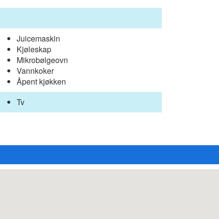
Juicemaskin
Kjøleskap
Mikrobølgeovn
Vannkoker
Åpent kjøkken
Tv