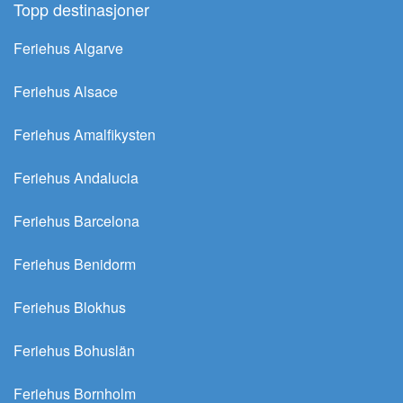
Topp destinasjoner
Feriehus Algarve
Feriehus Alsace
Feriehus Amalfikysten
Feriehus Andalucia
Feriehus Barcelona
Feriehus Benidorm
Feriehus Blokhus
Feriehus Bohuslän
Feriehus Bornholm