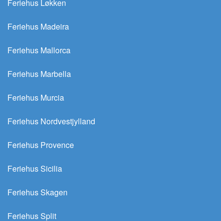
Feriehus Løkken
Feriehus Madeira
Feriehus Mallorca
Feriehus Marbella
Feriehus Murcia
Feriehus Nordvestjylland
Feriehus Provence
Feriehus Sicilia
Feriehus Skagen
Feriehus Split