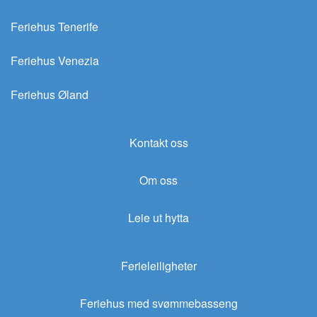
Feriehus Tenerife
Feriehus Venezia
Feriehus Øland
Kontakt oss
Om oss
Leie ut hytta
Ferieleiligheter
Feriehus med svømmebasseng