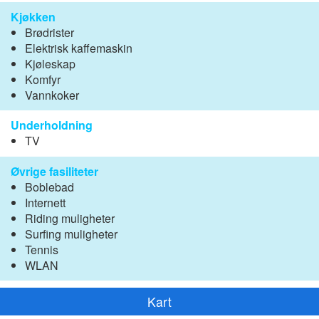
Kjøkken
Brødrister
Elektrisk kaffemaskin
Kjøleskap
Komfyr
Vannkoker
Underholdning
TV
Øvrige fasiliteter
Boblebad
Internett
Riding muligheter
Surfing muligheter
Tennis
WLAN
Kart