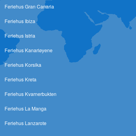
Feriehus Gran Canaria
Feriehus Ibiza
Feriehus Istria
Feriehus Kanariøyene
Feriehus Korsika
Feriehus Kreta
Feriehus Kvarnerbukten
Feriehus La Manga
Feriehus Lanzarote