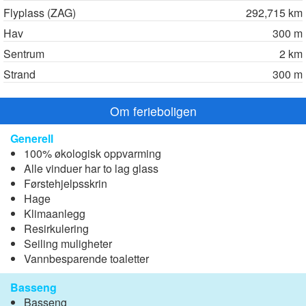
Flyplass (ZAG)
292,715 km
Hav
300 m
Sentrum
2 km
Strand
300 m
Om ferieboligen
Generell
100% økologisk oppvarming
Alle vinduer har to lag glass
Førstehjelpsskrin
Hage
Klimaanlegg
Resirkulering
Seiling muligheter
Vannbesparende toaletter
Basseng
Basseng