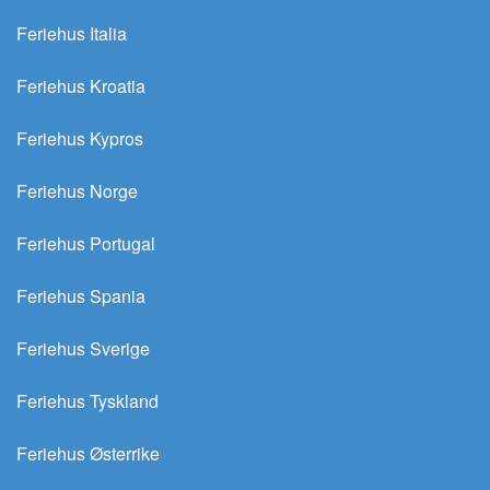
Feriehus Italia
Feriehus Kroatia
Feriehus Kypros
Feriehus Norge
Feriehus Portugal
Feriehus Spania
Feriehus Sverige
Feriehus Tyskland
Feriehus Østerrike