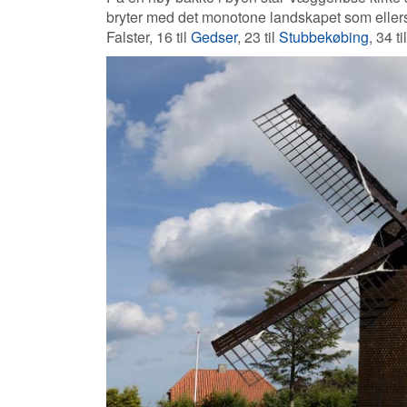
bryter med det monotone landskapet som ellers 
Falster, 16 til
Gedser
, 23 til
Stubbekøbing
, 34 ti