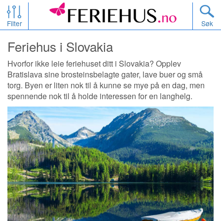
Filter
Søk
Feriehus i Slovakia
Hvorfor ikke leie feriehuset ditt i Slovakia? Opplev
Bratislava sine brosteinsbelagte gater, lave buer og små
torg. Byen er liten nok til å kunne se mye på en dag, men
spennende nok til å holde interessen for en langhelg.