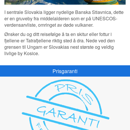
I sentrale Slovakia ligger nydelige Banska Stiavnica, dette
er en gruveby fra middelalderen som er på UNESCOS-
verdensarvliste, omringet av døde vulkaner.
Ønsker du og ditt reisefølge å ta en skitur eller fottur i
fjellene er Tatrafjellene riktig sted å dra. Nede ved den
grensen til Ungarn er Slovakias nest største og veldig
livlige by Kosice.
Prisgaranti