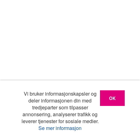
Vi bruker informasjonskapsler og
OK
deler informasjonen din med
tredjeparter som tilpasser
annonsering, analyserer trafikk og
leverer tjenester for sosiale medier.
Se mer informasjon
Liste
Kart
Turistinfo
Favoritter