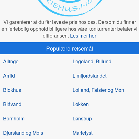
Vi garanterer at du får laveste pris hos oss. Dersom du finner
en feriebolig opphold billigere hos våre konkurrenter betaler vi
differansen.
Les mer her
Populære reisemål
Allinge
Legoland, Billund
Arrild
Limfjordslandet
Blokhus
Lolland, Falster og Møn
Blåvand
Løkken
Bornholm
Lønstrup
Djursland og Mols
Marielyst