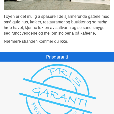
I byen er det mulig å spasere i de sjarmerende gatene med
små gule hus, kafeer, restauranter og butikker og samtidig
høre havet, kjenne lukten av saltvann og se sand smyge
seg rundt veggene og mellom stolbena på kafeene.
Nærmere stranden kommer du ikke.
Prisgaranti