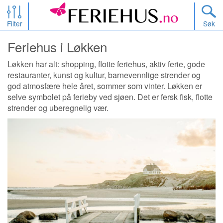
Filter
Søk
Feriehus i Løkken
Løkken har alt: shopping, flotte feriehus, aktiv ferie, gode
restauranter, kunst og kultur, barnevennlige strender og
god atmosfære hele året, sommer som vinter. Løkken er
selve symbolet på ferieby ved sjøen. Det er fersk fisk, flotte
strender og uberegnelig vær.