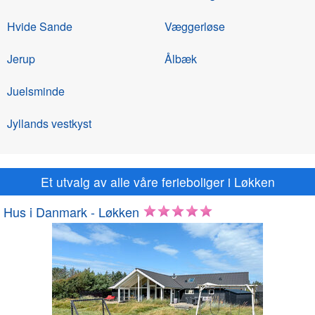
Hvide Sande
Væggerløse
Jerup
Ålbæk
Juelsminde
Jyllands vestkyst
Et utvalg av alle våre ferieboliger i Løkken
Hus i Danmark - Løkken