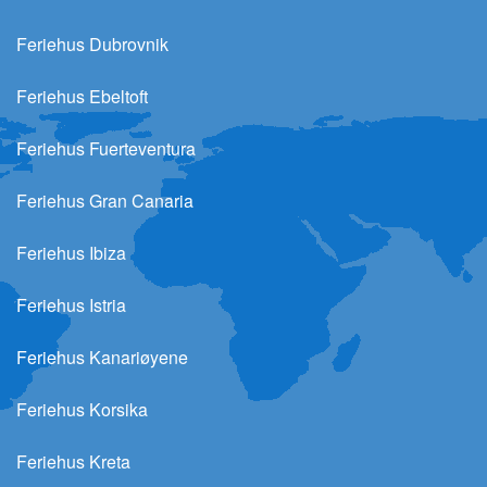
Feriehus Dubrovnik
Feriehus Ebeltoft
Feriehus Fuerteventura
Feriehus Gran Canaria
Feriehus Ibiza
Feriehus Istria
Feriehus Kanariøyene
Feriehus Korsika
Feriehus Kreta