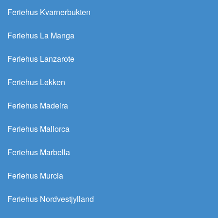
Feriehus Kvarnerbukten
Feriehus La Manga
Feriehus Lanzarote
Feriehus Løkken
Feriehus Madeira
Feriehus Mallorca
Feriehus Marbella
Feriehus Murcia
Feriehus Nordvestjylland