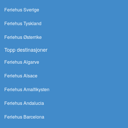
Feriehus Sverige
Feriehus Tyskland
Feriehus Østerrike
Topp destinasjoner
Feriehus Algarve
Feriehus Alsace
Feriehus Amalfikysten
Feriehus Andalucia
Feriehus Barcelona