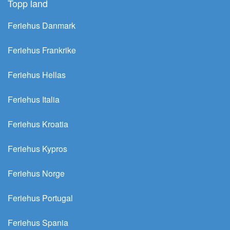
Topp land
Feriehus Danmark
Feriehus Frankrike
Feriehus Hellas
Feriehus Italia
Feriehus Kroatia
Feriehus Kypros
Feriehus Norge
Feriehus Portugal
Feriehus Spania