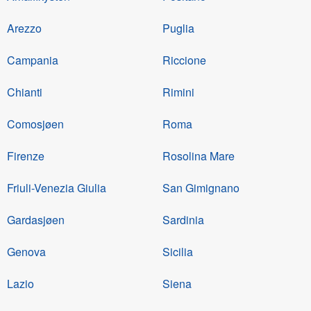
Arezzo
Puglia
Campania
Riccione
Chianti
Rimini
Comosjøen
Roma
Firenze
Rosolina Mare
Friuli-Venezia Giulia
San Gimignano
Gardasjøen
Sardinia
Genova
Sicilia
Lazio
Siena