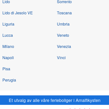
Lido
Sorrento
Lido di Jesolo VE
Toscana
Liguria
Umbria
Lucca
Veneto
Milano
Venezia
Napoli
Vinci
Pisa
Perugia
Et utvalg av alle våre ferieboliger i Amalfikysten