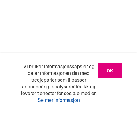
Vi bruker informasjonskapsler og
OK
deler informasjonen din med
tredjeparter som tilpasser
annonsering, analyserer trafikk og
leverer tjenester for sosiale medier.
Se mer informasjon
Liste
Kart
Turistinfo
Favoritter
Topp land