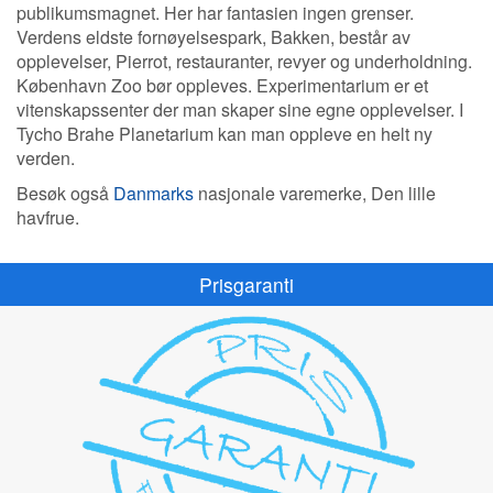
publikumsmagnet. Her har fantasien ingen grenser.
Verdens eldste fornøyelsespark, Bakken, består av
opplevelser, Pierrot, restauranter, revyer og underholdning.
København Zoo bør oppleves. Experimentarium er et
vitenskapssenter der man skaper sine egne opplevelser. I
Tycho Brahe Planetarium kan man oppleve en helt ny
verden.
Besøk også
Danmarks
nasjonale varemerke, Den lille
havfrue.
Prisgaranti