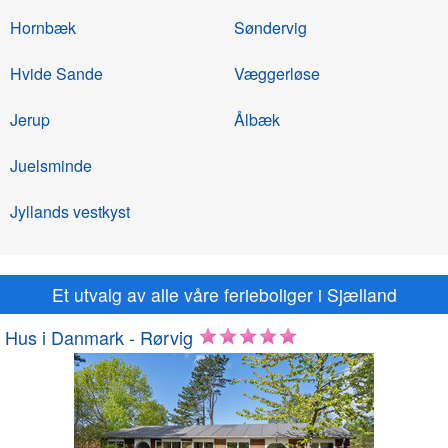
Hornbæk
Søndervig
Hvide Sande
Væggerløse
Jerup
Ålbæk
Juelsminde
Jyllands vestkyst
Et utvalg av alle våre ferieboliger i Sjælland
Hus i Danmark - Rørvig