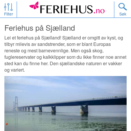
Filter
Søk
Feriehus på Sjælland
Lei et feriehus på Sjælland! Sjælland er omgitt av kyst, og
tilbyr milevis av sandstrender, som er blant Europas
reneste og mest barnevennlige. Men også skog,
fuglereservater og kalkklipper som du ikke finner noe annet
sted kan du finne her. Den sjællandske naturen er vakker
og variert.