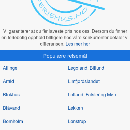
Vi garanterer at du får laveste pris hos oss. Dersom du finner
en feriebolig opphold billigere hos våre konkurrenter betaler vi
differansen.
Les mer her
Populære reisemål
Allinge
Legoland, Billund
Arrild
Limfjordslandet
Blokhus
Lolland, Falster og Møn
Blåvand
Løkken
Bornholm
Lønstrup