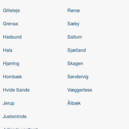
Gilleleje
Rømø
Grenaa
Sæby
Hadsund
Saltum
Hals
Sjælland
Hjørring
Skagen
Hornbæk
Søndervig
Hvide Sande
Væggerløse
Jerup
Ålbæk
Juelsminde