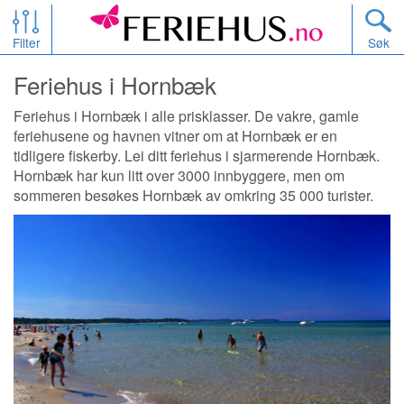
Filter
Søk
Feriehus i Hornbæk
Feriehus i Hornbæk i alle prisklasser. De vakre, gamle
feriehusene og havnen vitner om at Hornbæk er en
tidligere fiskerby. Lei ditt feriehus i sjarmerende Hornbæk.
Hornbæk har kun litt over 3000 innbyggere, men om
sommeren besøkes Hornbæk av omkring 35 000 turister.