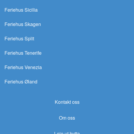
Feriehus Sicilia
Feriehus Skagen
Feriehus Split
Feriehus Tenerife
Feriehus Venezia
Feriehus Øland
Kontakt oss
Om oss
Leie ut hytta