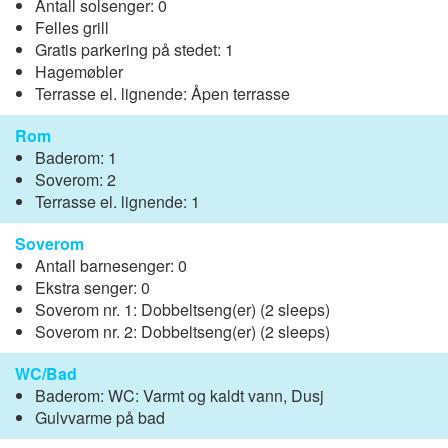
Antall solsenger: 0
Felles grill
Gratis parkering på stedet: 1
Hagemøbler
Terrasse el. lignende: Åpen terrasse
Rom
Baderom: 1
Soverom: 2
Terrasse el. lignende: 1
Soverom
Antall barnesenger: 0
Ekstra senger: 0
Soverom nr. 1: Dobbeltseng(er) (2 sleeps)
Soverom nr. 2: Dobbeltseng(er) (2 sleeps)
WC/Bad
Baderom: WC: Varmt og kaldt vann, Dusj
Gulvvarme på bad