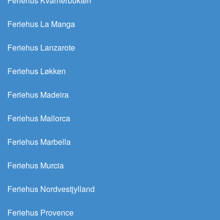
Feriehus Kvarnerbukten
Feriehus La Manga
Feriehus Lanzarote
Feriehus Løkken
Feriehus Madeira
Feriehus Mallorca
Feriehus Marbella
Feriehus Murcia
Feriehus Nordvestjylland
Feriehus Provence