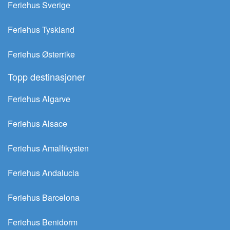
Feriehus Sverige
Feriehus Tyskland
Feriehus Østerrike
Topp destinasjoner
Feriehus Algarve
Feriehus Alsace
Feriehus Amalfikysten
Feriehus Andalucia
Feriehus Barcelona
Feriehus Benidorm