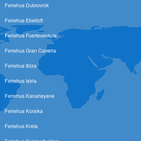
Feriehus Dubrovnik
Feriehus Ebeltoft
Feriehus Fuerteventura
Feriehus Gran Canaria
Feriehus Ibiza
Feriehus Istria
Feriehus Kanariøyene
Feriehus Korsika
Feriehus Kreta