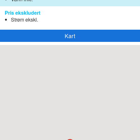
Pris ekskludert
Strøm ekskl.
Kart