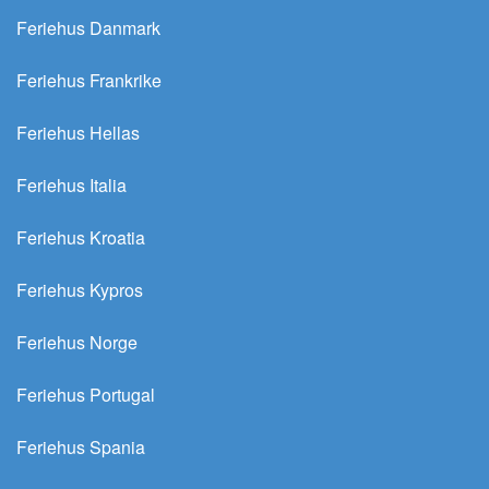
Feriehus Danmark
Feriehus Frankrike
Feriehus Hellas
Feriehus Italia
Feriehus Kroatia
Feriehus Kypros
Feriehus Norge
Feriehus Portugal
Feriehus Spania