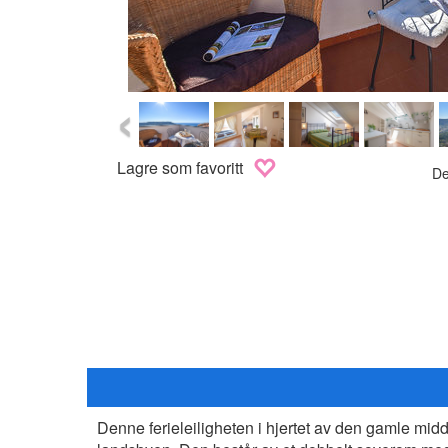
‹
Lagre som favoritt
De
Denne ferieleiligheten i hjertet av den gamle mi