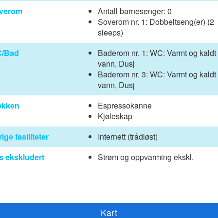
verom
Antall barnesenger: 0
Soverom nr. 1: Dobbeltseng(er) (2
sleeps)
/Bad
Baderom nr. 1: WC: Varmt og kaldt
vann, Dusj
Baderom nr. 3: WC: Varmt og kaldt
vann, Dusj
økken
Espressokanne
Kjøleskap
ige fasiliteter
Internett (trådløst)
s ekskludert
Strøm og oppvarming ekskl.
Kart