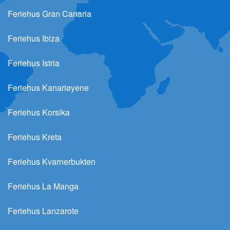
Feriehus Gran Canaria
Feriehus Ibiza
Feriehus Istria
Feriehus Kanariøyene
Feriehus Korsika
Feriehus Kreta
Feriehus Kvarnerbukten
Feriehus La Manga
Feriehus Lanzarote