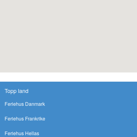
Topp land
Feriehus Danmark
Feriehus Frankrike
Feriehus Hellas