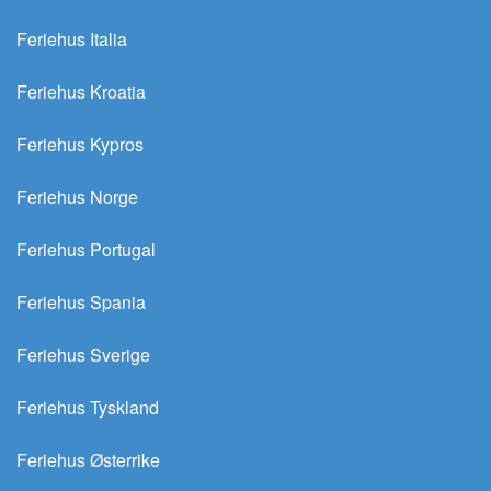
Feriehus Italia
Feriehus Kroatia
Feriehus Kypros
Feriehus Norge
Feriehus Portugal
Feriehus Spania
Feriehus Sverige
Feriehus Tyskland
Feriehus Østerrike