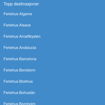
Topp destinasjoner
Feriehus Algarve
Feriehus Alsace
Feriehus Amalfikysten
Feriehus Andalucia
Feriehus Barcelona
Feriehus Benidorm
Feriehus Blokhus
Feriehus Bohuslän
Feriehus Bornholm