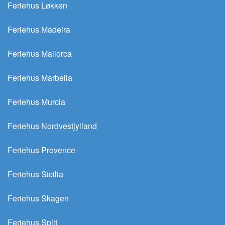
Feriehus Løkken
Feriehus Madeira
Feriehus Mallorca
Feriehus Marbella
Feriehus Murcia
Feriehus Nordvestjylland
Feriehus Provence
Feriehus Sicilia
Feriehus Skagen
Feriehus Split