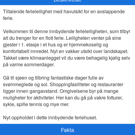
Tiltalende ferieleilighet med havutsikt for en avslappende
ferie.
Velkommen til denne innbydende ferieleiligheten, som tilbyr
alt du trenger for en flott ferie. Leiligheten venter på sine
gjester i 1. etasje i et hus og er hjemmekoselig og
komfortabelt innredet. Nyt en vakker utsikt over landskapet.
Takket være klimaanlegget vil du være behagelig kjølig selv
på varme sommerdager.
Gå til sjøen og tilbring fantastiske dager fulle av
svømmeglede og sol. Shoppingfasiliteter og restauranter
ligger innen gangavstand. Omgivelsene byr på mange
muligheter for aktiviteter. Her kan du gå på vakre fotturer,
sykle, spille tennis og mye mer.
Nyt oppholdet i dette innbydende feriehuset.
Fakta