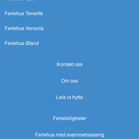
Feriehus Tenerife
Feriehus Venezia
Feriehus Øland
Kontakt oss
Om oss
Leie ut hytta
Ferieleiligheter
Feriehus med svømmebasseng