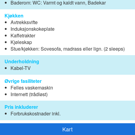
Baderom: WC: Varmt og kaldt vann, Badekar
Kjøkken
Avtrekksvifte
Induksjonskokeplate
Kaffetrakter
Kjøleskap
Stue/kjøkken: Sovesofa, madrass eller lign. (2 sleeps)
Underholdning
Kabel-TV
Øvrige fasiliteter
Felles vaskemaskin
Internett (trådløst)
Pris inkluderer
Forbrukskostnader inkl.
Kart