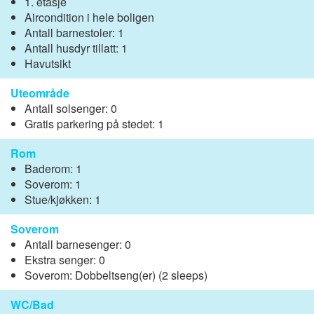
1. etasje
Aircondition i hele boligen
Antall barnestoler: 1
Antall husdyr tillatt: 1
Havutsikt
Uteområde
Antall solsenger: 0
Gratis parkering på stedet: 1
Rom
Baderom: 1
Soverom: 1
Stue/kjøkken: 1
Soverom
Antall barnesenger: 0
Ekstra senger: 0
Soverom: Dobbeltseng(er) (2 sleeps)
WC/Bad