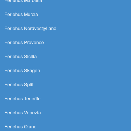
Feriehus Marbella
Feriehus Murcia
Feriehus Nordvestjylland
Feriehus Provence
Feriehus Sicilia
Feriehus Skagen
Feriehus Split
Feriehus Tenerife
Feriehus Venezia
Feriehus Øland