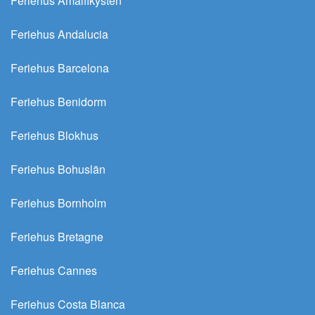
Feriehus Amalfikysten
Feriehus Andalucia
Feriehus Barcelona
Feriehus Benidorm
Feriehus Blokhus
Feriehus Bohuslän
Feriehus Bornholm
Feriehus Bretagne
Feriehus Cannes
Feriehus Costa Blanca