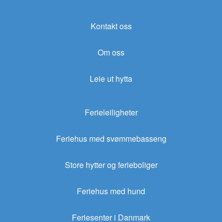
Kontakt oss
Om oss
Leie ut hytta
Ferieleiligheter
Feriehus med svømmebasseng
Store hytter og ferieboliger
Feriehus med hund
Feriesenter i Danmark