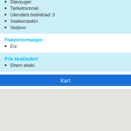
Støvsuger
Tørketrommel
Utendørs boblebad: 3
Vaskemaskin
Vedovn
Fiskeinformasjon
Elv
Pris ekskludert
Strøm ekskl.
Kart