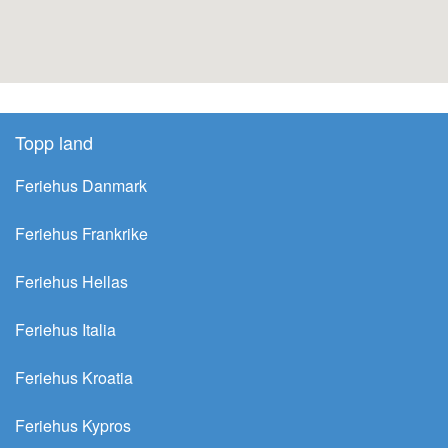
Topp land
Feriehus Danmark
Feriehus Frankrike
Feriehus Hellas
Feriehus Italia
Feriehus Kroatia
Feriehus Kypros