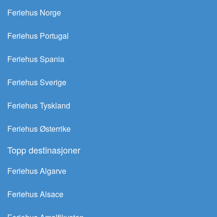
Feriehus Norge
Feriehus Portugal
Feriehus Spania
Feriehus Sverige
Feriehus Tyskland
Feriehus Østerrike
Topp destinasjoner
Feriehus Algarve
Feriehus Alsace