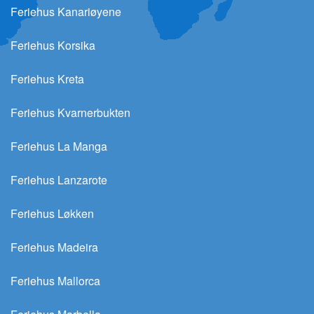
Feriehus Kanariøyene
Feriehus Korsika
Feriehus Kreta
Feriehus Kvarnerbukten
Feriehus La Manga
Feriehus Lanzarote
Feriehus Løkken
Feriehus Madeira
Feriehus Mallorca