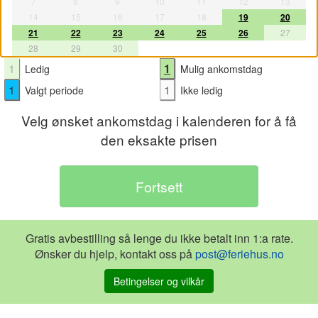
7
8
9
10
11
12
13
14
15
16
17
18
19
20
21
22
23
24
25
26
27
28
29
30
1
1
Ledig
Mulig ankomstdag
1
1
Valgt periode
Ikke ledig
Velg ønsket ankomstdag i kalenderen for å få
den eksakte prisen
Gratis avbestilling så lenge du ikke betalt inn 1:a rate.
Ønsker du hjelp, kontakt oss på
post@feriehus.no
Betingelser og vilkår