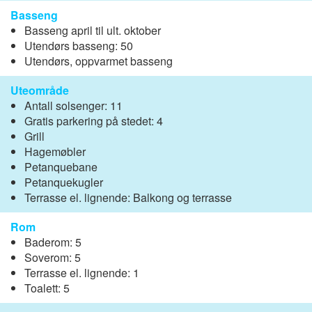
Basseng
Basseng april til ult. oktober
Utendørs basseng: 50
Utendørs, oppvarmet basseng
Uteområde
Antall solsenger: 11
Gratis parkering på stedet: 4
Grill
Hagemøbler
Petanquebane
Petanquekugler
Terrasse el. lignende: Balkong og terrasse
Rom
Baderom: 5
Soverom: 5
Terrasse el. lignende: 1
Toalett: 5