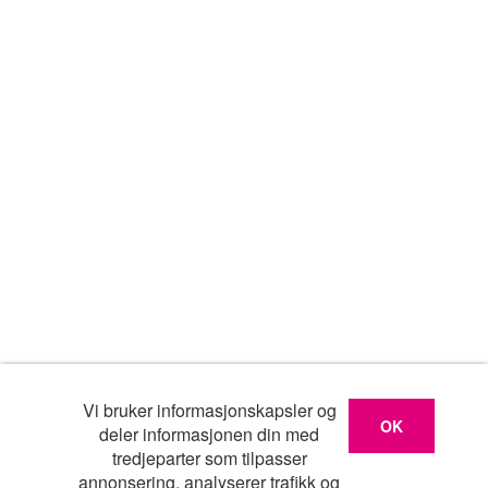
Vi bruker informasjonskapsler og
OK
deler informasjonen din med
tredjeparter som tilpasser
annonsering, analyserer trafikk og