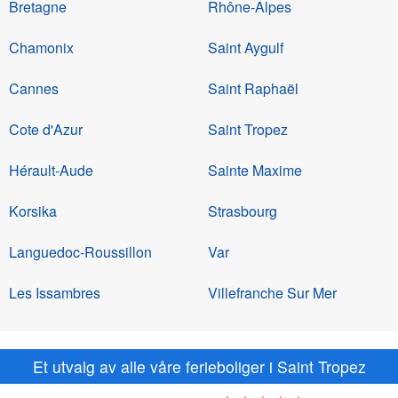
Bretagne
Rhône-Alpes
Chamonix
Saint Aygulf
Cannes
Saint Raphaël
Cote d'Azur
Saint Tropez
Hérault-Aude
Sainte Maxime
Korsika
Strasbourg
Languedoc-Roussillon
Var
Les Issambres
Villefranche Sur Mer
Et utvalg av alle våre ferieboliger i Saint Tropez