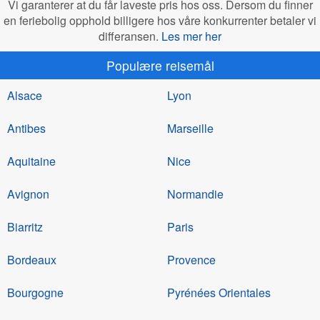
Vi garanterer at du får laveste pris hos oss. Dersom du finner
en feriebolig opphold billigere hos våre konkurrenter betaler vi
differansen.
Les mer her
Populære reisemål
Alsace
Lyon
Antibes
Marseille
Aquitaine
Nice
Avignon
Normandie
Biarritz
Paris
Bordeaux
Provence
Bourgogne
Pyrénées Orientales