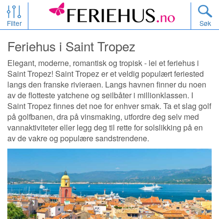
Filter
Søk
Feriehus i Saint Tropez
Elegant, moderne, romantisk og tropisk - lei et feriehus i
Saint Tropez! Saint Tropez er et veldig populært feriested
langs den franske rivieraen. Langs havnen finner du noen
av de flotteste yatchene og seilbåter i millionklassen. I
Saint Tropez finnes det noe for enhver smak. Ta et slag golf
på golfbanen, dra på vinsmaking, utfordre deg selv med
vannaktiviteter eller legg deg til rette for solslikking på en
av de vakre og populære sandstrendene.