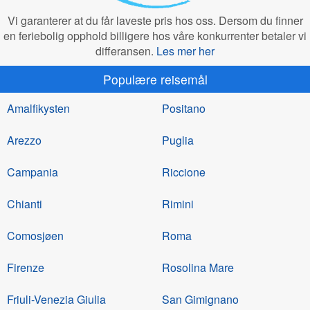
Vi garanterer at du får laveste pris hos oss. Dersom du finner
en feriebolig opphold billigere hos våre konkurrenter betaler vi
differansen.
Les mer her
Populære reisemål
Amalfikysten
Positano
Arezzo
Puglia
Campania
Riccione
Chianti
Rimini
Comosjøen
Roma
Firenze
Rosolina Mare
Friuli-Venezia Giulia
San Gimignano