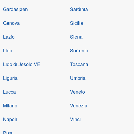
Gardasjøen
Sardinia
Genova
Sicilia
Lazio
Siena
Lido
Sorrento
Lido di Jesolo VE
Toscana
Liguria
Umbria
Lucca
Veneto
Milano
Venezia
Napoli
Vinci
Pisa