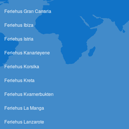
Feriehus Gran Canaria
Feriehus Ibiza
Feriehus Istria
Feriehus Kanariøyene
Feriehus Korsika
Feriehus Kreta
Feriehus Kvarnerbukten
Feriehus La Manga
Feriehus Lanzarote