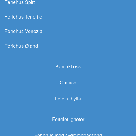
Feriehus Split
Feriehus Tenerife
Feriehus Venezia
Feriehus Øland
Kontakt oss
Om oss
Leie ut hytta
Ferieleiligheter
Feriehus med svømmebasseng