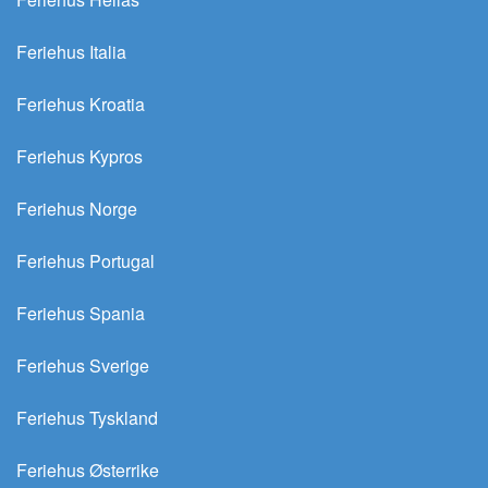
Feriehus Italia
Feriehus Kroatia
Feriehus Kypros
Feriehus Norge
Feriehus Portugal
Feriehus Spania
Feriehus Sverige
Feriehus Tyskland
Feriehus Østerrike