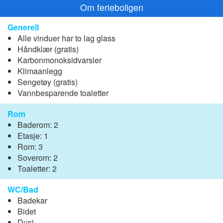
Om ferieboligen
Generell
Alle vinduer har to lag glass
Håndklær (gratis)
Karbonmonoksidvarsler
Klimaanlegg
Sengetøy (gratis)
Vannbesparende toaletter
Rom
Baderom: 2
Etasje: 1
Rom: 3
Soverom: 2
Toaletter: 2
WC/Bad
Badekar
Bidet
Dusj