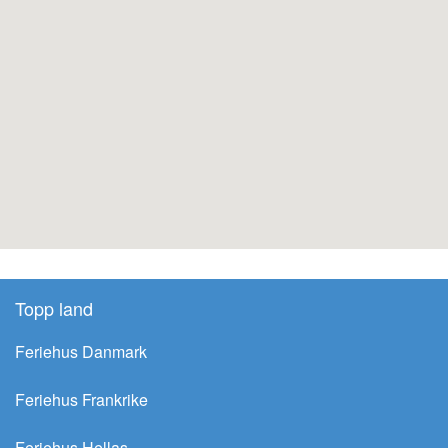
Topp land
Feriehus Danmark
Feriehus Frankrike
Feriehus Hellas