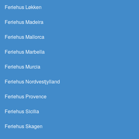
Feriehus Løkken
Feriehus Madeira
Feriehus Mallorca
Feriehus Marbella
Feriehus Murcia
Feriehus Nordvestjylland
Feriehus Provence
Feriehus Sicilia
Feriehus Skagen