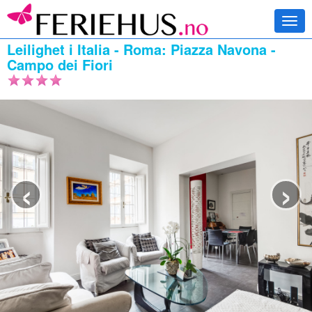
Togg
navi
Leilighet i Italia - Roma: Piazza Navona -
Campo dei Fiori
‹
›