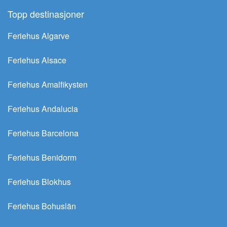
Topp destinasjoner
Feriehus Algarve
Feriehus Alsace
Feriehus Amalfikysten
Feriehus Andalucia
Feriehus Barcelona
Feriehus Benidorm
Feriehus Blokhus
Feriehus Bohuslän