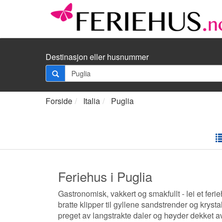
Destinasjon eller husnummer
Forside
Italia
Puglia
Feriehus i Puglia
Gastronomisk, vakkert og smakfullt - lei et feri
bratte klipper til gyllene sandstrender og krystal
preget av langstrakte daler og høyder dekket av