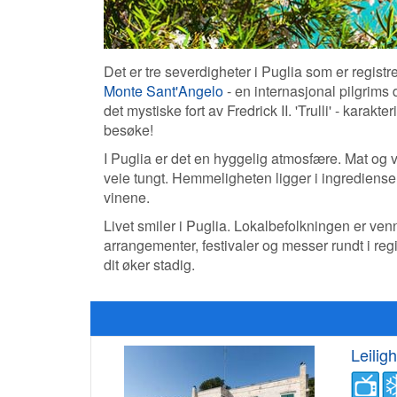
Det er tre severdigheter i Puglia som er regist
Monte Sant'Angelo
- en internasjonal pilgrims
det mystiske fort av Fredrick II. 'Trulli' - karak
besøke!
I Puglia er det en hyggelig atmosfære. Mat og v
veie tungt. Hemmeligheten ligger i ingrediense
vinene.
Livet smiler i Puglia. Lokalbefolkningen er venn
arrangementer, festivaler og messer rundt i regi
dit øker stadig.
Leiligh