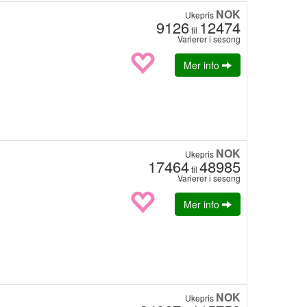
NOK
Ukepris
9126
12474
til
Varierer i sesong
Mer info
NOK
Ukepris
17464
48985
til
Varierer i sesong
Mer info
NOK
Ukepris