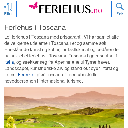
Filter
Søk
Feriehus i Toscana
Lei feriehus i Toscana med prisgaranti. Vi har samlet alle
de velkjente utleierne i Toscana i et og samme søk.
Enestående kunst og kultur, fantastisk mat og bedårende
natur - lei et feriehus i Toscana! Toscana ligger sentralt i
Italia
, og strekker seg fra Apenninene til Tyrrenhavet.
Landskapet, kunstneriske arv og stand-out byer - først og
fremst
Firenze
- gjør Toscana til den ubestridte
hovedpersonen i internasjonal turisme.