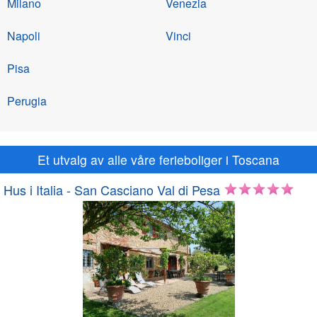
Milano
Venezia
Napoli
Vinci
Pisa
Perugia
Et utvalg av alle våre ferieboliger i Toscana
Hus i Italia - San Casciano Val di Pesa