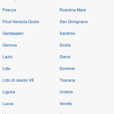
Firenze
Rosolina Mare
Friuli-Venezia Giulia
San Gimignano
Gardasjøen
Sardinia
Genova
Sicilia
Lazio
Siena
Lido
Sorrento
Lido di Jesolo VE
Toscana
Liguria
Umbria
Lucca
Veneto