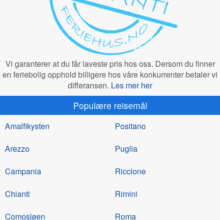
Vi garanterer at du får laveste pris hos oss. Dersom du finner
en feriebolig opphold billigere hos våre konkurrenter betaler vi
differansen.
Les mer her
Populære reisemål
Amalfikysten
Positano
Arezzo
Puglia
Campania
Riccione
Chianti
Rimini
Comosjøen
Roma