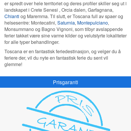
er spredt over hele territoriet og deres profiler skiller seg ut i
landskapet i Crete Senesi , Orcia dalen, Garfagnana,
Chianti
og Maremma. Til slutt, er Toscana full av spaer og
helsesentre: Montecatini,
Saturnia
,
Montepulciano
,
Monsummano og Bagno Vignoni, som tilbyr avslappende
ferier takket være sine varme kilder og velutstyrte lokaliteter
for alle typer behandlinger.
Toscana er en fantastisk feriedestinasjon, og velger du å
feriere der, vil du nyte en fantastisk ferie du sent vil
glemme!
Prisgaranti