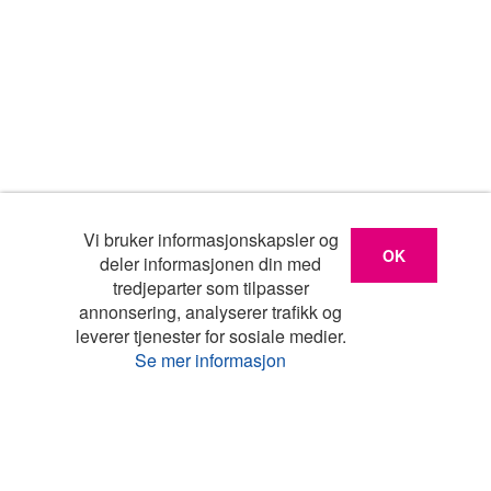
Vi bruker informasjonskapsler og
OK
deler informasjonen din med
tredjeparter som tilpasser
annonsering, analyserer trafikk og
leverer tjenester for sosiale medier.
Se mer informasjon
Liste
Kart
Turistinfo
Favoritter
Topp land