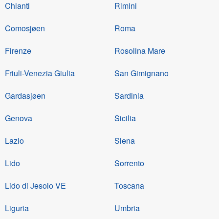
Chianti
Rimini
Comosjøen
Roma
Firenze
Rosolina Mare
Friuli-Venezia Giulia
San Gimignano
Gardasjøen
Sardinia
Genova
Sicilia
Lazio
Siena
Lido
Sorrento
Lido di Jesolo VE
Toscana
Liguria
Umbria