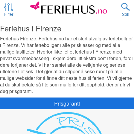
Filter
Søk
Feriehus i Firenze
Feriehus Firenze. Feriehus.no har et stort utvalg av ferieboliger
i Firenze. Vi har ferieboliger i alle prisklasser og med alle
mulige fasiliteter. Hvorfor ikke lei et feriehus i Firenze med
privat svømmebasseng - skjem dere litt ekstra bort i ferien, fordi
dere fortjener det. Vi har samlet alle de velkjente og seriøse
utleiene i et søk. Det gjør at du slipper å søke rundt på alle
mulige websider for å finne ditt neste hus til ferien. Vi vil gjerne
at du skal betale så lite som mulig for ditt opphold, derfor gir vi
deg prisgaranti.
Prisgaranti