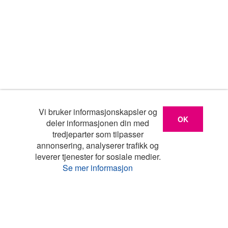
Vi bruker informasjonskapsler og
OK
deler informasjonen din med
tredjeparter som tilpasser
annonsering, analyserer trafikk og
leverer tjenester for sosiale medier.
Se mer informasjon
Liste
Kart
Turistinfo
Favoritter
Topp land