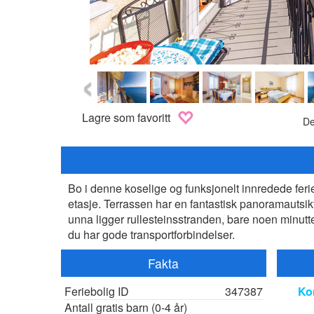
‹
Lagre som favoritt
De
Bo i denne koselige og funksjonelt innredede ferie
etasje. Terrassen har en fantastisk panoramautsikt
unna ligger rullesteinsstranden, bare noen minutt
du har gode transportforbindelser.
Fakta
Feriebolig ID
347387
Ko
Antall gratis barn (0-4 år)