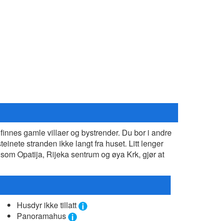
finnes gamle villaer og bystrender. Du bor i andre
einete stranden ikke langt fra huset. Litt lenger
som Opatija, Rijeka sentrum og øya Krk, gjør at
Husdyr ikke tillatt
Panoramahus