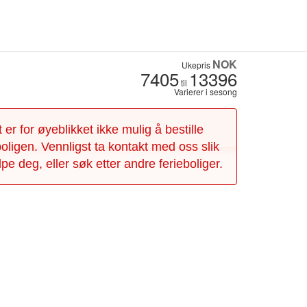
NOK
Ukepris
7405
13396
til
Varierer i sesong
 er for øyeblikket ikke mulig å bestille
oligen. Vennligst ta kontakt med oss slik
lpe deg, eller søk etter andre ferieboliger.