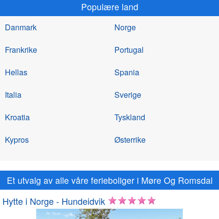
Populære land
Danmark
Norge
Frankrike
Portugal
Hellas
Spania
Italia
Sverige
Kroatia
Tyskland
Kypros
Østerrike
Et utvalg av alle våre ferieboliger i Møre Og Romsdal
Hytte i Norge - Hundeidvik