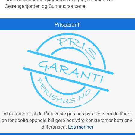
Geirangerfjorden og Sunnmørsalpene.
Prisgaranti
Vi garanterer at du får laveste pris hos oss. Dersom du finner
en feriebolig opphold billigere hos våre konkurrenter betaler vi
differansen.
Les mer her