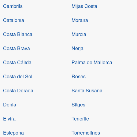
Cambrils
Mijas Costa
Catalonia
Moraira
Costa Blanca
Murcia
Costa Brava
Nerja
Costa Cálida
Palma de Mallorca
Costa del Sol
Roses
Costa Dorada
Santa Susana
Denia
Sitges
Elvira
Tenerife
Estepona
Torremolinos