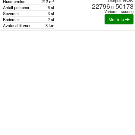
NOK
Ukepris
2
Husstørrelse
212
m
22796
50173
til
Antall personer
6
st
Varierer i sesong
Soverom
3
st
Mer info
Baderom
2
st
Avstand til vann
3
km