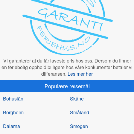
Vi garanterer at du får laveste pris hos oss. Dersom du finner
en feriebolig opphold billigere hos våre konkurrenter betaler vi
differansen.
Les mer her
Populære reisemål
Bohuslän
Skåne
Borgholm
Småland
Dalarna
Smögen