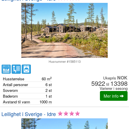
Husnummer #1585113
NOK
Ukepris
2
Husstørrelse
60
m
5922
13398
til
Antall personer
6
st
Varierer i sesong
Soverom
2
st
Mer info
Baderom
1
st
Avstand til vann
1000
m
Leilighet i Sverige - Idre