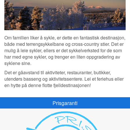
Om familien liker å sykle, er dette en fantastisk destinasjon,
både med terrengsykkelbane og cross-country stier. Det er
mulig å leie sykler, ellers er det sykkelverksted for de som
har med egne sykler, og trenger en liten oppgradering av
syklene sine.
Det er gåavstand til aktiviteter, restauranter, butikker,
utendørs basseng og aktivitetssentere. Lei et feriehus eller
en hytte på denne flotte fjelldestinasjonen!
Prisgaranti