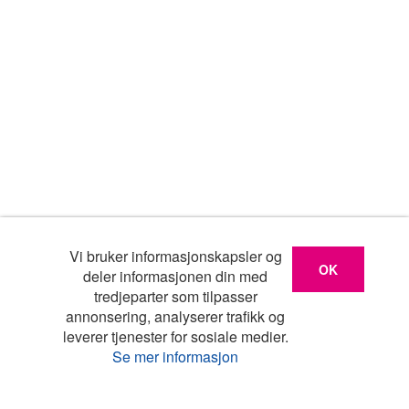
Vi bruker informasjonskapsler og
OK
deler informasjonen din med
tredjeparter som tilpasser
annonsering, analyserer trafikk og
leverer tjenester for sosiale medier.
Se mer informasjon
Liste
Kart
Turistinfo
Favoritter