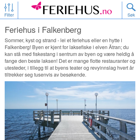
Filter
Søk
Feriehus i Falkenberg
Sommer, kyst og strand - lei et feriehus eller en hytte i
Falkenberg! Byen er kjent for laksefiske i elven Ätran; du
kan stå med fiskestang i sentrum av byen og være heldig å
fange den beste laksen! Det er mange flotte restauranter og
utesteder, i tillegg til at byens teater og revyinnslag hvert år
tiltrekker seg tusenvis av besøkende.