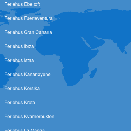
Feriehus Ebeltoft
Feriehus Fuerteventura
Feriehus Gran Canaria
Feriehus Ibiza
Feriehus Istria
Feriehus Kanariøyene
Feriehus Korsika
Feriehus Kreta
Feriehus Kvarnerbukten
Feriehus La Manga