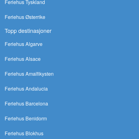
Feriehus Tyskland
Feriehus Østerrike
Topp destinasjoner
Feriehus Algarve
Feriehus Alsace
Feriehus Amalfikysten
Feriehus Andalucia
Feriehus Barcelona
Feriehus Benidorm
Feriehus Blokhus