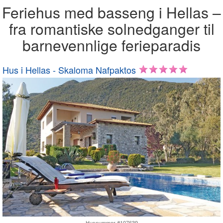
Feriehus med basseng i Hellas –
fra romantiske solnedganger til
barnevennlige ferieparadis
Hus i Hellas - Skaloma Nafpaktos
Husnummer #107639