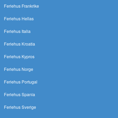
Feriehus Frankrike
Feriehus Hellas
Feriehus Italia
Feriehus Kroatia
Feriehus Kypros
Feriehus Norge
Feriehus Portugal
Feriehus Spania
Feriehus Sverige