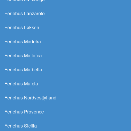
Feriehus Lanzarote
Feriehus Løkken
Feriehus Madeira
Feriehus Mallorca
Feriehus Marbella
Feriehus Murcia
Feriehus Nordvestjylland
Feriehus Provence
Feriehus Sicilia