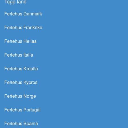
Topp land
Feriehus Danmark
Feriehus Frankrike
Feriehus Hellas
Feriehus Italia
Feriehus Kroatia
Feriehus Kypros
Feriehus Norge
Feriehus Portugal
Feriehus Spania