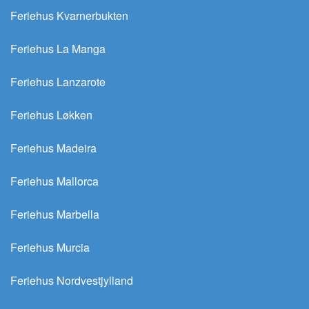
Feriehus Kvarnerbukten
Feriehus La Manga
Feriehus Lanzarote
Feriehus Løkken
Feriehus Madeira
Feriehus Mallorca
Feriehus Marbella
Feriehus Murcia
Feriehus Nordvestjylland