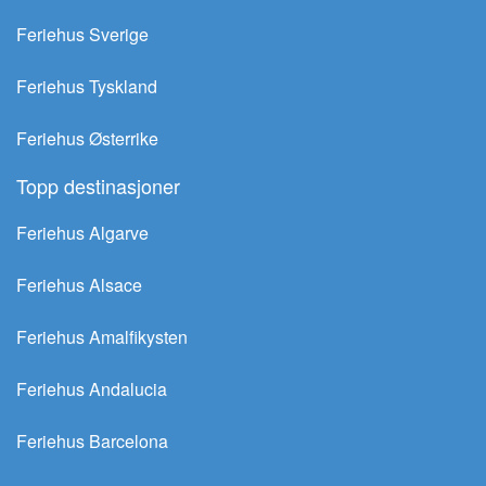
Feriehus Sverige
Feriehus Tyskland
Feriehus Østerrike
Topp destinasjoner
Feriehus Algarve
Feriehus Alsace
Feriehus Amalfikysten
Feriehus Andalucia
Feriehus Barcelona