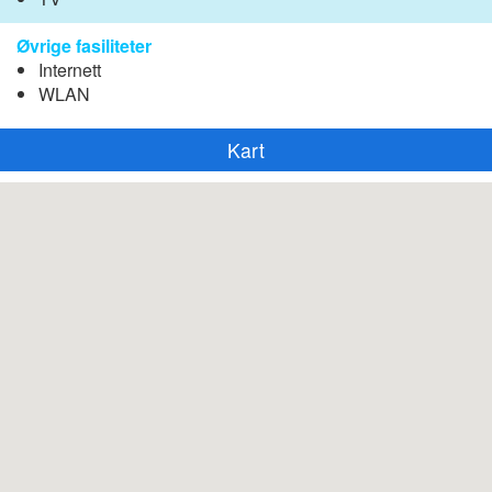
Øvrige fasiliteter
Internett
WLAN
Kart