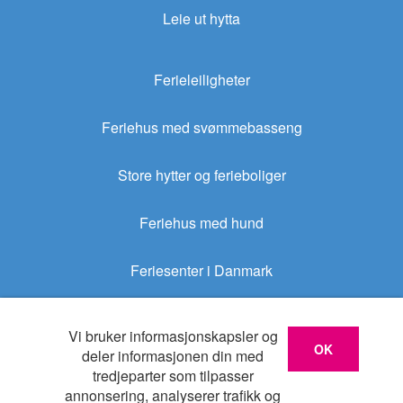
Leie ut hytta
Ferieleiligheter
Feriehus med svømmebasseng
Store hytter og ferieboliger
Feriehus med hund
Feriesenter i Danmark
Sommerhus.no
Vi bruker informasjonskapsler og
OK
deler informasjonen din med
tredjeparter som tilpasser
Sommerhus.dk
annonsering, analyserer trafikk og