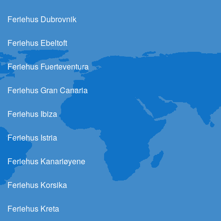
Feriehus Dubrovnik
Feriehus Ebeltoft
Feriehus Fuerteventura
Feriehus Gran Canaria
Feriehus Ibiza
Feriehus Istria
Feriehus Kanariøyene
Feriehus Korsika
Feriehus Kreta