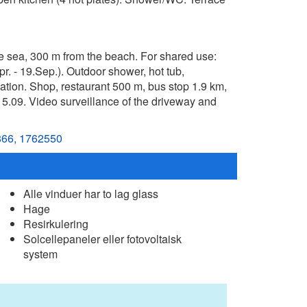
he sea, 300 m from the beach. For shared use:
r. - 19.Sep.). Outdoor shower, hot tub,
station. Shop, restaurant 500 m, bus stop 1.9 km,
15.09. Video surveillance of the driveway and
66,
1762550
Alle vinduer har to lag glass
Hage
Resirkulering
Solcellepaneler eller fotovoltaisk
system