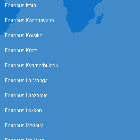
Feriehus Istria
Feriehus Kanariøyene
Feriehus Korsika
Feriehus Kreta
Feriehus Kvarnerbukten
Feriehus La Manga
Feriehus Lanzarote
Feriehus Løkken
Feriehus Madeira