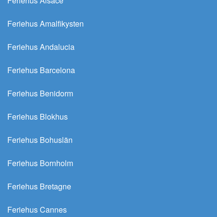
Feriehus Alsace
Feriehus Amalfikysten
Feriehus Andalucia
Feriehus Barcelona
Feriehus Benidorm
Feriehus Blokhus
Feriehus Bohuslän
Feriehus Bornholm
Feriehus Bretagne
Feriehus Cannes