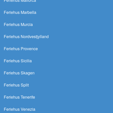
Feriehus Mallorca
Feriehus Marbella
Feriehus Murcia
Feriehus Nordvestjylland
Feriehus Provence
Feriehus Sicilia
Feriehus Skagen
Feriehus Split
Feriehus Tenerife
Feriehus Venezia