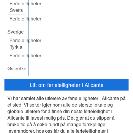
Ferieleiligheter
i Sveits
Ferieleiligheter
i
Sverige
Ferieleiligheter
i Tyrkia
Ferieleiligheter
i
Østerrike
Litt om ferieleiligheter i Alicante
Vi har samlet alle utleiere av ferieleiligheter i Alicante på
et sted. Vi søker igjennom alle de største lokale og
globale utleiere for å finne din neste ferieleilighet i
Alicante til lavest mulig pris. Det gjør at du slipper å
bruke tid på å søke rundt på mange forskjellige
leverandører, hos oss får du alle ferieleiligheter i