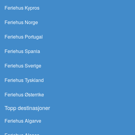
Feriehus Kypros
Feriehus Norge
Feriehus Portugal
Feriehus Spania
Feriehus Sverige
Feriehus Tyskland
Feriehus Østerrike
Topp destinasjoner
Feriehus Algarve