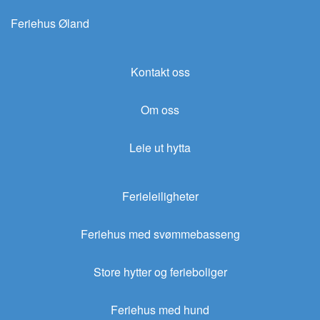
Feriehus Øland
Kontakt oss
Om oss
Leie ut hytta
Ferieleiligheter
Feriehus med svømmebasseng
Store hytter og ferieboliger
Feriehus med hund