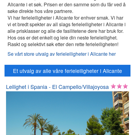
Alicante i et søk. Prisen er den samme som du får ved å
søke direkte hos våre partnere.
Vi har ferieleiligheter i Alicante for enhver smak. Vi har
vi et bredt spekter av all slags ferieleiligheter i Alicante i
alle prisklasser og alle de fasilitetene dere har bruk for.
Hos oss er det enkelt og leie din neste ferieleilighet.
Raskt og selektivt søk etter den rette ferieleiligheten!
Se vårt store utvalg av ferieleiligheter i Alicante her
Et utvalg av alle våre ferieleiligheter i Alicante
Leilighet i Spania - El Campello/Villajoyosa