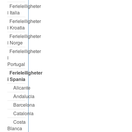
Ferieleiligheter
i Italia
Ferieleiligheter
i Kroatia
Ferieleiligheter
i Norge
Ferieleiligheter
i
Portugal
Ferieleiligheter
i Spania
Alicante
Andalucia
Barcelona
Catalonia
Costa
Blanca