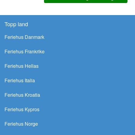
Topp land
Feriehus Danmark
Feriehus Frankrike
Feriehus Hellas
Feriehus Italia
Feriehus Kroatia
Feriehus Kypros
Feriehus Norge