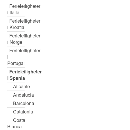
Ferieleiligheter
i Italia
Ferieleiligheter
i Kroatia
Ferieleiligheter
i Norge
Ferieleiligheter
i
Portugal
Ferieleiligheter
i Spania
Alicante
Andalucia
Barcelona
Catalonia
Costa
Blanca