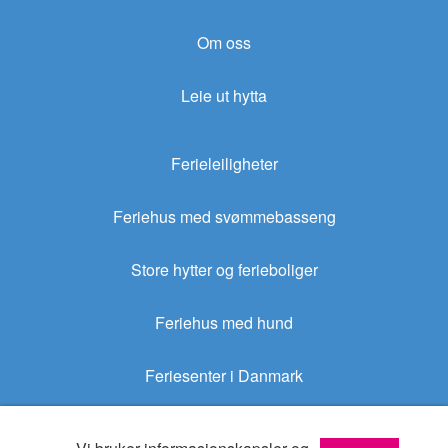
Om oss
Leie ut hytta
Ferieleiligheter
Feriehus med svømmebasseng
Store hytter og ferieboliger
Feriehus med hund
Feriesenter i Danmark
Sommerhus.no