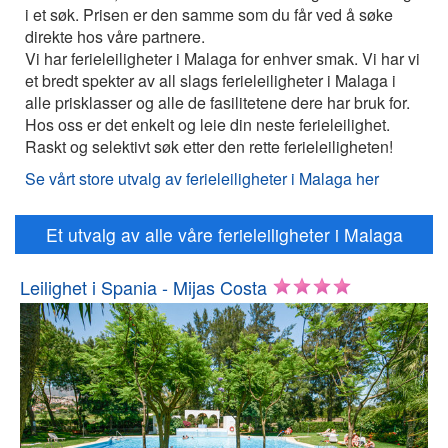
i et søk. Prisen er den samme som du får ved å søke
direkte hos våre partnere.
Vi har ferieleiligheter i Malaga for enhver smak. Vi har vi
et bredt spekter av all slags ferieleiligheter i Malaga i
alle prisklasser og alle de fasilitetene dere har bruk for.
Hos oss er det enkelt og leie din neste ferieleilighet.
Raskt og selektivt søk etter den rette ferieleiligheten!
Se vårt store utvalg av ferieleiligheter i Malaga her
Et utvalg av alle våre ferieleiligheter i Malaga
Leilighet i Spania - Mijas Costa