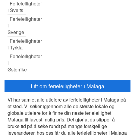
Ferieleiligheter
i Sveits
Ferieleiligheter
i
Sverige
Ferieleiligheter
i Tyrkia
Ferieleiligheter
i
Østerrike
Litt om ferieleiligheter i Malaga
Vi har samlet alle utleiere av ferieleiligheter i Malaga på
et sted. Vi søker igjennom alle de største lokale og
globale utleiere for å finne din neste ferieleilighet i
Malaga til lavest mulig pris. Det gjør at du slipper å
bruke tid på å søke rundt på mange forskjellige
leverandører, hos oss får du alle ferieleiligheter i Malaga