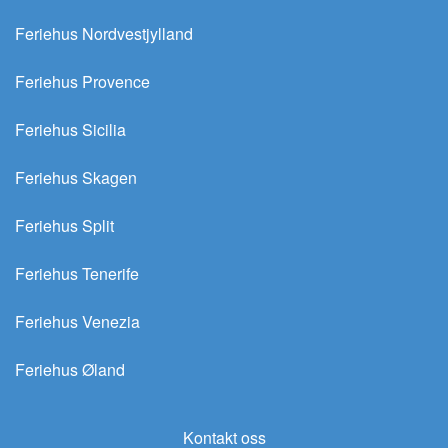
Feriehus Nordvestjylland
Feriehus Provence
Feriehus Sicilia
Feriehus Skagen
Feriehus Split
Feriehus Tenerife
Feriehus Venezia
Feriehus Øland
Kontakt oss