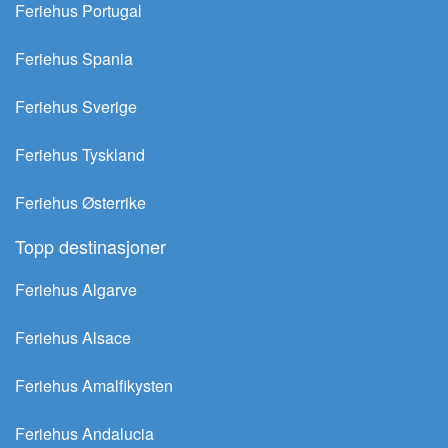
Feriehus Portugal
Feriehus Spania
Feriehus Sverige
Feriehus Tyskland
Feriehus Østerrike
Topp destinasjoner
Feriehus Algarve
Feriehus Alsace
Feriehus Amalfikysten
Feriehus Andalucia