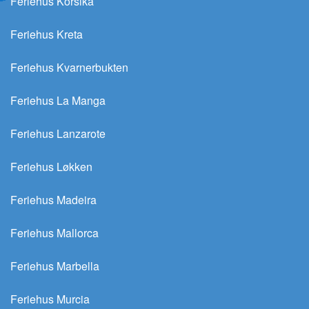
Feriehus Korsika
Feriehus Kreta
Feriehus Kvarnerbukten
Feriehus La Manga
Feriehus Lanzarote
Feriehus Løkken
Feriehus Madeira
Feriehus Mallorca
Feriehus Marbella
Feriehus Murcia