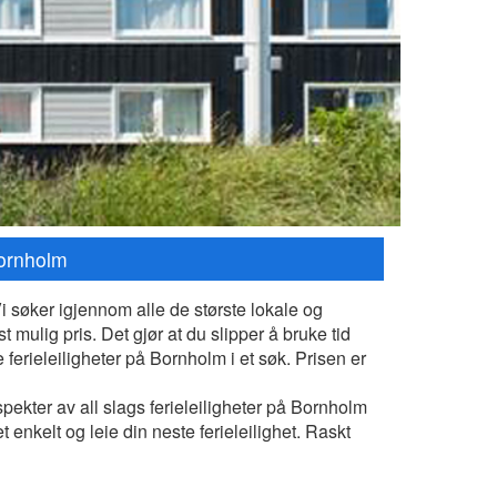
Bornholm
Vi søker igjennom alle de største lokale og
st mulig pris. Det gjør at du slipper å bruke tid
 ferieleiligheter på Bornholm i et søk. Prisen er
spekter av all slags ferieleiligheter på Bornholm
et enkelt og leie din neste ferieleilighet. Raskt