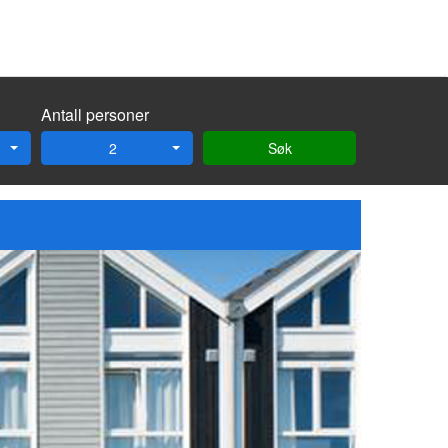
Antall personer
2
Søk