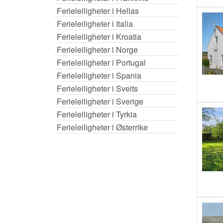
Ferieleiligheter i Hellas
Ferieleiligheter i Italia
Ferieleiligheter i Kroatia
Ferieleiligheter i Norge
Ferieleiligheter i Portugal
Ferieleiligheter i Spania
Ferieleiligheter i Sveits
Ferieleiligheter i Sverige
Ferieleiligheter i Tyrkia
Ferieleiligheter i Østerrike