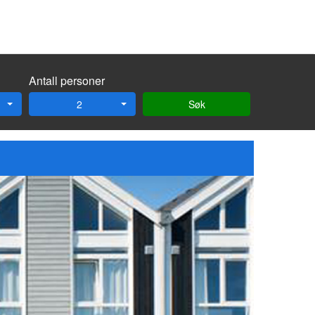
Antall personer
2
Søk