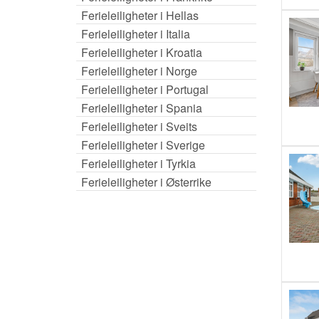
Ferieleiligheter i Hellas
Ferieleiligheter i Italia
Ferieleiligheter i Kroatia
Ferieleiligheter i Norge
Ferieleiligheter i Portugal
Ferieleiligheter i Spania
Ferieleiligheter i Sveits
Ferieleiligheter i Sverige
Ferieleiligheter i Tyrkia
Ferieleiligheter i Østerrike