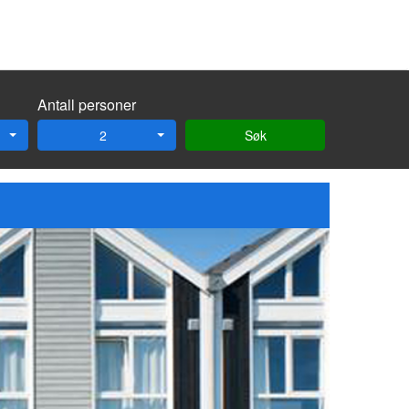
Antall personer
2
Søk