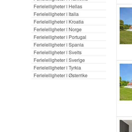
Ferieleiligheter i Hellas
Ferieleiligheter i Italia
Ferieleiligheter i Kroatia
Ferieleiligheter i Norge
Ferieleiligheter i Portugal
Ferieleiligheter i Spania
Ferieleiligheter i Sveits
Ferieleiligheter i Sverige
Ferieleiligheter i Tyrkia
Ferieleiligheter i Østerrike